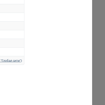
 "Глобал сити")