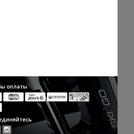
бы оплаты
единяйтесь