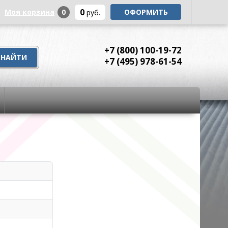
0
Моя корзина
0
ОФОРМИТЬ
руб.
+7 (800) 100-19-72
+7 (495) 978-61-54