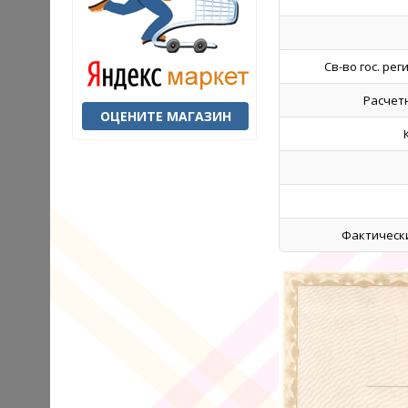
Св-во гос. рег
Расчет
ОЦЕНИТЕ МАГАЗИН
Фактически